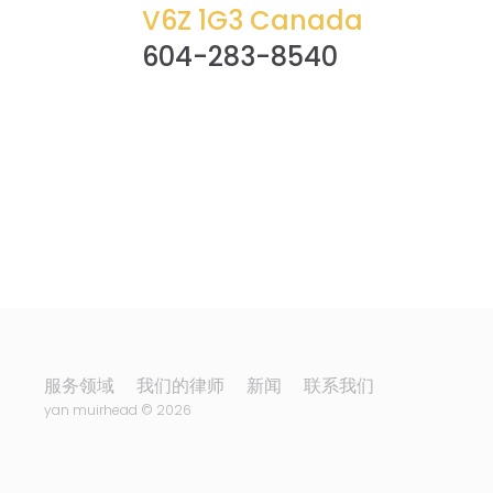
V6Z 1G3 Canada
604-283-8540
服务领域
我们的律师
新闻
联系我们
yan muirhead © 2026