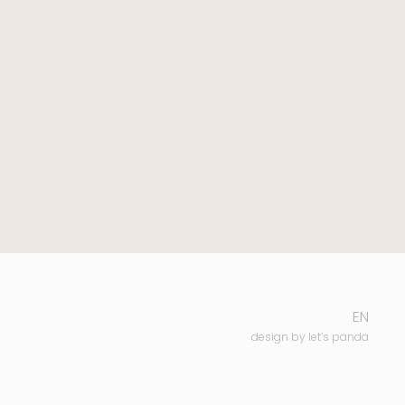
EN
design by
let’s panda